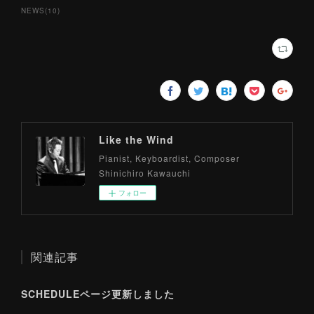
NEWS
(
10
)
Like the Wind
Pianist, Keyboardist, Composer
Shinichiro Kawauchi
フォロー
関連記事
SCHEDULEページ更新しました