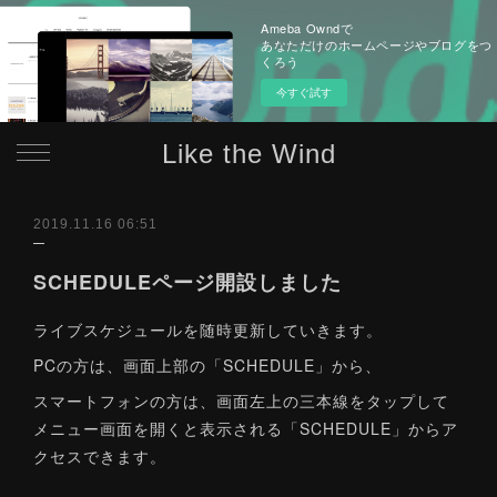
Ameba Owndで
あなただけのホームページやブログをつ
くろう
今すぐ試す
Like the Wind
2019.11.16 06:51
SCHEDULEページ開設しました
ライブスケジュールを随時更新していきます。
PCの方は、画面上部の「SCHEDULE」から、
スマートフォンの方は、画面左上の三本線をタップして
メニュー画面を開くと表示される「SCHEDULE」からア
クセスできます。