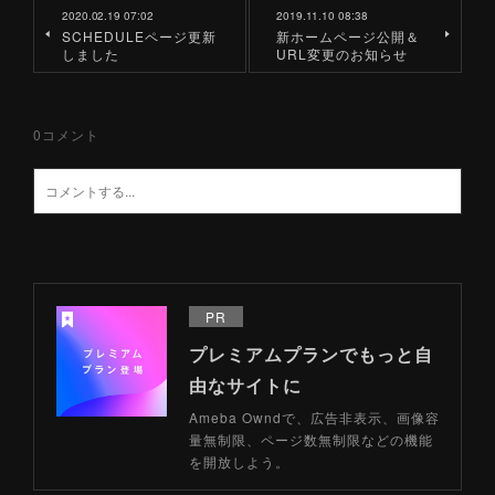
2020.02.19 07:02
2019.11.10 08:38
SCHEDULEページ更新
新ホームページ公開＆
しました
URL変更のお知らせ
0
コメント
PR
プレミアムプランでもっと自
由なサイトに
Ameba Owndで、広告非表示、画像容
量無制限、ページ数無制限などの機能
を開放しよう。